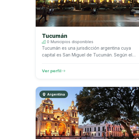
Tucumán
0 Municipios disponibles
Tucumán es una jurisdicción argentina cuya
capital es San Miguel de Tucumán. Según el
Censo Nacional de Población, Hogares y
Viviendas 2022 del INDEC, registra 1.731.8...
Ver perfil
Argentina