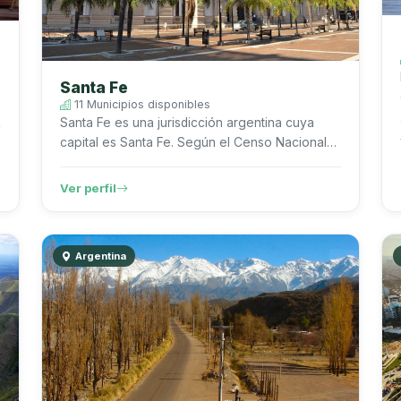
Santa Fe
11 Municipios disponibles
Santa Fe es una jurisdicción argentina cuya
capital es Santa Fe. Según el Censo Nacional
de Población, Hogares y Viviendas 2022 del
INDEC, registra 3.544.908 habitante...
Ver perfil
Argentina