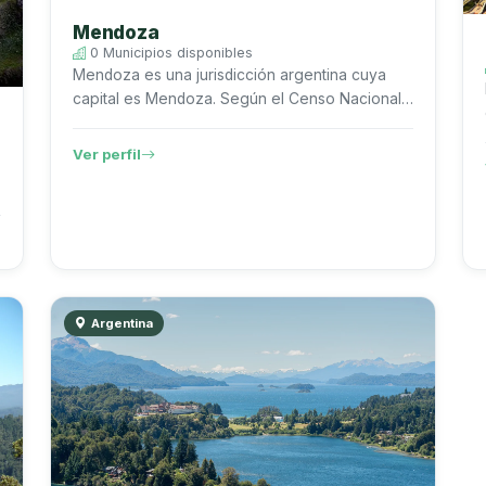
Mendoza
0 Municipios disponibles
Mendoza es una jurisdicción argentina cuya
capital es Mendoza. Según el Censo Nacional
de Población, Hogares y Viviendas 2022 del
INDEC, registra 2.043.540 habitantes....
Ver perfil
Argentina