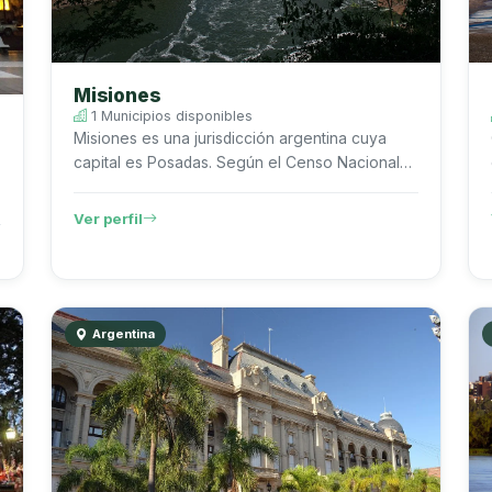
Misiones
1 Municipios disponibles
Misiones es una jurisdicción argentina cuya
capital es Posadas. Según el Censo Nacional
de Población, Hogares y Viviendas 2022 del
INDEC, registra 1.278.873 habitantes...
Ver perfil
Argentina