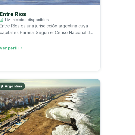
Entre Ríos
1 Municipios disponibles
Entre Ríos es una jurisdicción argentina cuya
capital es Paraná. Según el Censo Nacional de
Población, Hogares y Viviendas 2022 del
INDEC, registra 1.425.578 habitante...
Ver perfil
Argentina