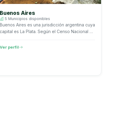
Buenos Aires
5 Municipios disponibles
Buenos Aires es una jurisdicción argentina cuya
capital es La Plata. Según el Censo Nacional de
Población, Hogares y Viviendas 2022 del
INDEC, registra 17.523.996 habi...
Ver perfil