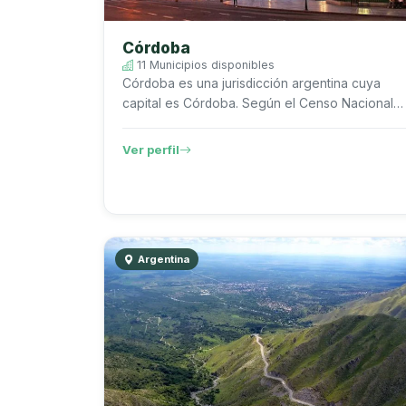
Córdoba
11 Municipios disponibles
Córdoba es una jurisdicción argentina cuya
capital es Córdoba. Según el Censo Nacional
de Población, Hogares y Viviendas 2022 del
INDEC, registra 3.840.905 habitantes....
Ver perfil
Argentina