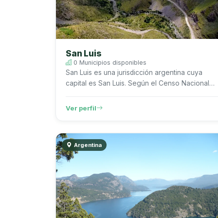
San Luis
0 Municipios disponibles
San Luis es una jurisdicción argentina cuya
capital es San Luis. Según el Censo Nacional
de Población, Hogares y Viviendas 2022 del
INDEC, registra 542.069 habitantes....
Ver perfil
Argentina