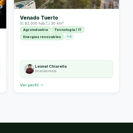
Venado Tuerto
82.000 hab.
30 km²
Agroindustria
Tecnología / IT
+4
Energías renovables
Leonel Chiarella
Intendente/a
Ver perfil