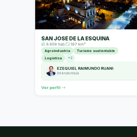
SAN JOSE DE LA ESQUINA
6.609 hab.
197 km²
Agroindustria
Turismo sustentable
+2
Logística
EZEQUIEL RAIMUNDO RUANI
Intendente/a
Ver perfil