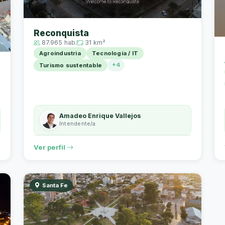
Reconquista
87.965 hab.
31 km²
Agroindustria
Tecnología / IT
+4
Turismo sustentable
Amadeo Enrique Vallejos
Intendente/a
Ver perfil
Santa Fe