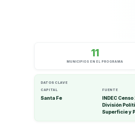
11
MUNICIPIOS EN EL PROGRAMA
DATOS CLAVE
CAPITAL
FUENTE
Santa Fe
INDEC Censo 
División Polít
Superficie y 