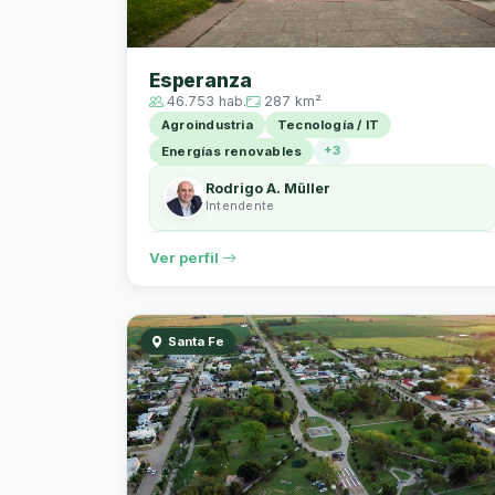
Esperanza
46.753 hab.
287 km²
Agroindustria
Tecnología / IT
+3
Energías renovables
Rodrigo A. Müller
Intendente
Ver perfil
Santa Fe