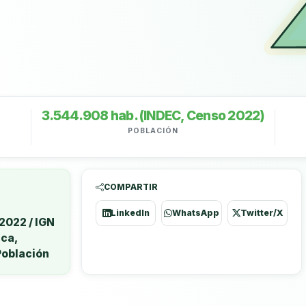
3.544.908 hab. (INDEC, Censo 2022)
POBLACIÓN
COMPARTIR
LinkedIn
WhatsApp
Twitter/X
2022 / IGN
ica,
Población