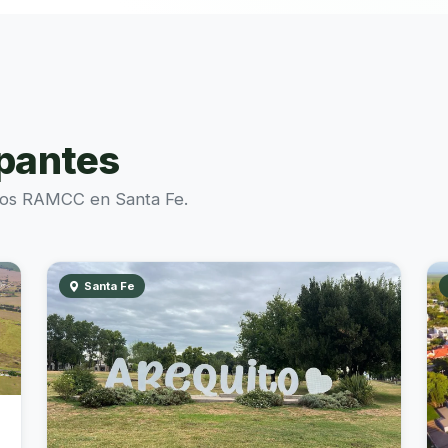
ipantes
rios RAMCC en Santa Fe.
Santa Fe