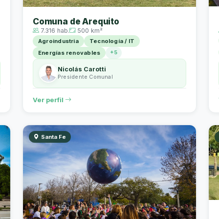
Comuna de Arequito
7.316 hab.
500 km²
Agroindustria
Tecnología / IT
+5
Energías renovables
Nicolás Carotti
Presidente Comunal
Ver perfil
Santa Fe