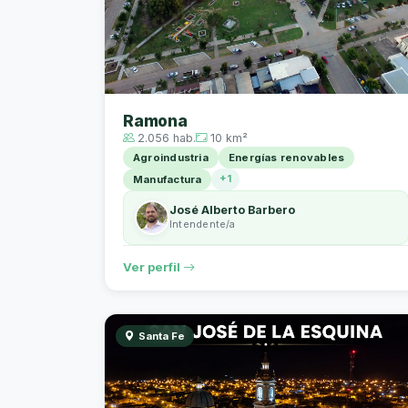
Ramona
2.056 hab.
10 km²
Agroindustria
Energías renovables
+1
Manufactura
José Alberto Barbero
Intendente/a
Ver perfil
Santa Fe