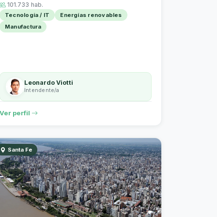
101.733 hab.
Tecnología / IT
Energías renovables
Manufactura
Leonardo Viotti
Intendente/a
Ver perfil
Santa Fe