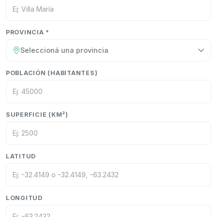
PROVINCIA *
Seleccioná una provincia
POBLACIÓN (HABITANTES)
SUPERFICIE (KM²)
LATITUD
LONGITUD