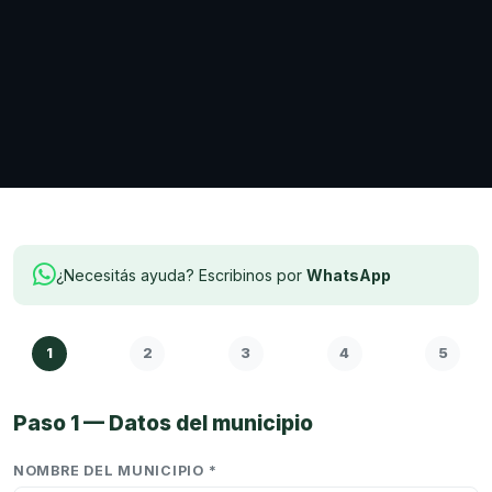
¿Necesitás ayuda? Escribinos por
WhatsApp
1
2
3
4
5
Paso 1 — Datos del municipio
NOMBRE DEL MUNICIPIO *